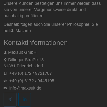
Unsere Kunden bestätigen uns immer wieder, dass
sie von unserer Vorgehensweise direkt und
nachhaltig profitieren.
Deshalb folgen auch Sie unserer Philosophie! Sie
heißt: Machen
Kontaktinformationen
Maxsult GmbH
Dillinger Straße 13
61381 Friedrichsdorf
+49 (0) 172 / 9721707
+49 (0) 6172 / 9445105
info@maxsult.de