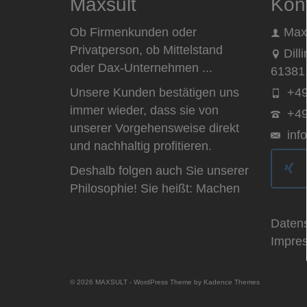
Maxsult
Kon
Ob Firmenkunden oder
Max
Privatperson, ob Mittelstand
Dill
oder Dax-Unternehmen ...
61381 
Unsere Kunden bestätigen uns
+49
immer wieder, dass sie von
+49
unserer Vorgehensweise direkt
inf
und nachhaltig profitieren.
Deshalb folgen auch Sie unserer
Philosophie! Sie heißt: Machen
Daten
Impre
© 2026 MAXSULT - WordPress Theme by
Kadence Themes