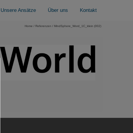
Unsere Ansätze
Über uns
Kontakt
Home
/
Referenzen
/
MindSphere_Word_1C_klein (002)