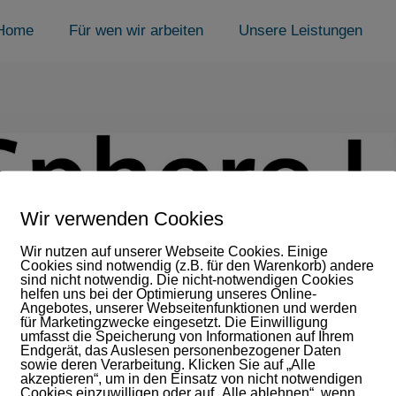
Home
Für wen wir arbeiten
Unsere Leistungen
Wir verwenden Cookies
lein (002)
Wir nutzen auf unserer Webseite Cookies. Einige
Cookies sind notwendig (z.B. für den Warenkorb) andere
sind nicht notwendig. Die nicht-notwendigen Cookies
helfen uns bei der Optimierung unseres Online-
ARE
Angebotes, unserer Webseitenfunktionen und werden
für Marketingzwecke eingesetzt. Die Einwilligung
umfasst die Speicherung von Informationen auf Ihrem
Endgerät, das Auslesen personenbezogener Daten
sowie deren Verarbeitung. Klicken Sie auf „Alle
akzeptieren“, um in den Einsatz von nicht notwendigen
Cookies einzuwilligen oder auf „Alle ablehnen“, wenn