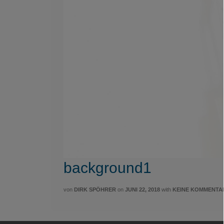
background1
von
DIRK SPÖHRER
on
JUNI 22, 2018
with
KEINE KOMMENTA