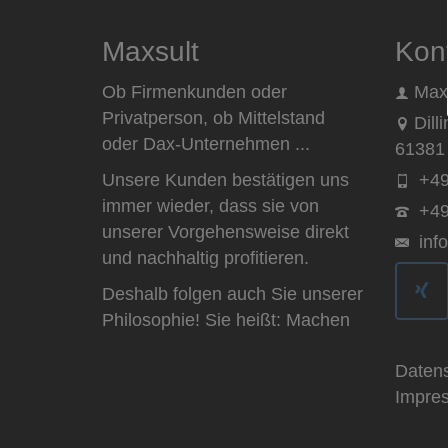
Maxsult
Kon
Ob Firmenkunden oder
Max
Privatperson, ob Mittelstand
Dill
oder Dax-Unternehmen ...
61381 
Unsere Kunden bestätigen uns
+49
immer wieder, dass sie von
+49
unserer Vorgehensweise direkt
inf
und nachhaltig profitieren.
Deshalb folgen auch Sie unserer
Philosophie! Sie heißt: Machen
Daten
Impre