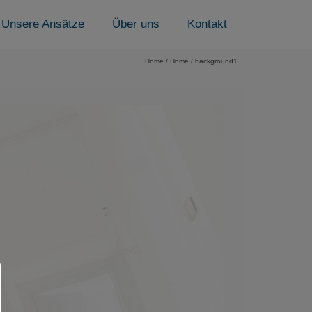
Unsere Ansätze
Über uns
Kontakt
Home
/
Home
/
background1