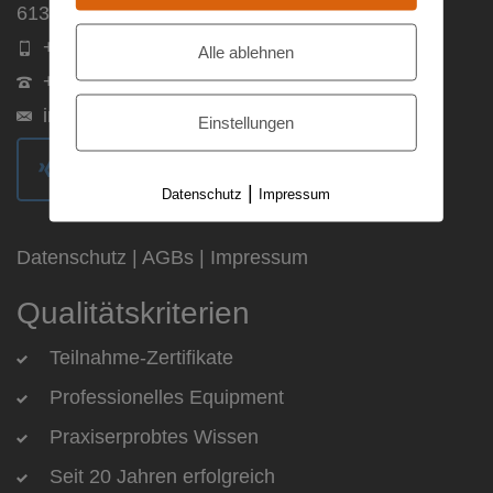
61381 Friedrichsdorf
+49 (0) 172 / 9721707
Alle ablehnen
+49 (0) 6172 / 9445105
info@maxsult.de
Einstellungen
|
Datenschutz
Impressum
Datenschutz
|
AGBs
|
Impressum
Qualitätskriterien
Teilnahme-Zertifikate
Professionelles Equipment
Praxiserprobtes Wissen
Seit 20 Jahren erfolgreich